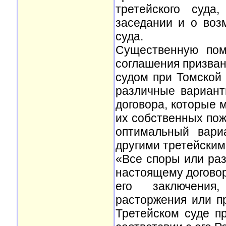
третейского суда
заседании и о воз
суда.
Существенную пом
соглашения призван
судом при Томской
различные вариант
договора, которые 
их собственных пож
оптимальный вари
другими третейским
«Все споры или ра
настоящему договор
его заключения,
расторжения или п
Третейском суде п