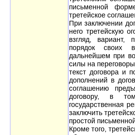
письменной форм
третейское соглаше
При заключении дог
него третейскую о
взгляд, вариант,
порядок своих в
дальнейшем при во
силы на переговоры
текст договора и п
дополнений в дого
соглашению предъ
договору, в том
государственная р
заключить третейск
простой письменно
Кроме того, третей