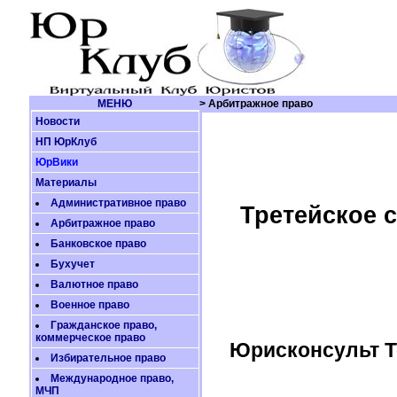
МЕНЮ
> Арбитражное право
Новости
НП ЮрКлуб
ЮрВики
Материалы
Административное право
Третейское 
Арбитражное право
Банковское право
Бухучет
Валютное право
Военное право
Гражданское право,
коммерческое право
Юрисконсульт 
Избирательное право
Международное право,
МЧП