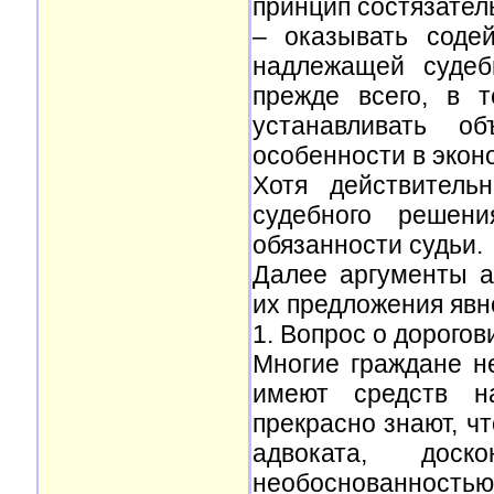
принцип состязатель
– оказывать соде
надлежащей судеб
прежде всего, в 
устанавливать о
особенности в экон
Хотя действитель
судебного решен
обязанности судьи.
Далее аргументы а
их предложения явн
1. Вопрос о дорогов
Многие граждане н
имеют средств н
прекрасно знают, чт
адвоката, дос
необоснованностью