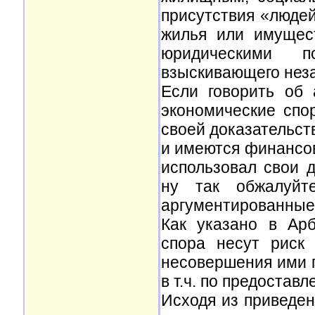
присутствия «людей
жилья или имущес
юридическими 
взыскивающего нез
Если говорить об
экономические спо
своей доказательств
и имеются финансов
использовал свои 
ну так обжалуйт
аргументированные
Как указано в Арб
спора несут риск
несовершения ими п
в т.ч. по предостав
Исходя из приведе