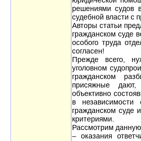
юридической помощ
решениями судов в
судебной власти с 
Авторы статьи пред
гражданском суде в
особого труда отд
согласен!
Прежде всего, ну
уголовном судопрои
гражданском разб
присяжные дают,
объективно состояв
в независимости 
гражданском суде 
критериями.
Рассмотрим данную 
– оказания ответч