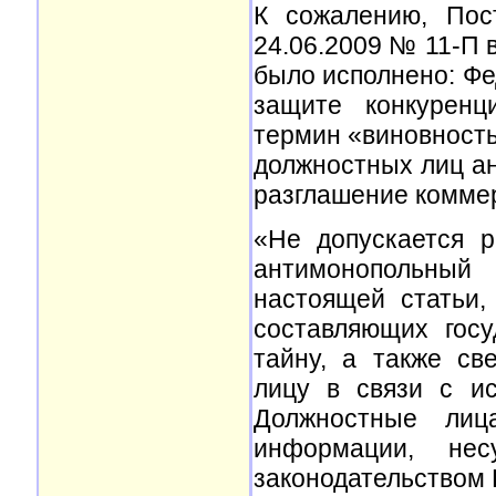
К сожалению, Пос
24.06.2009 № 11-П 
было исполнено: Фе
защите конкуренц
термин «виновность» 
должностных лиц ан
разглашение коммер
«Не допускается 
антимонопольный 
настоящей статьи,
составляющих гос
тайну, а также св
лицу в связи с и
Должностные ли
информации, нес
законодательством 