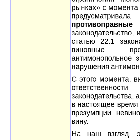
рынках» с момента
предусматрива
противоправные 
законодательство,
статью 22.1 зако
виновные про
антимонопольное з
нарушения антимон
С этого момента, в
ответственнос
законодательства, 
в настоящее время 
презумпции невино
вину.
На наш взгляд, 