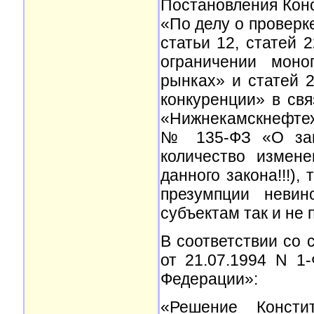
Постановления Конс
«По делу о проверк
статьи 12, статей 
ограничении моно
рынках» и статей 
конкуренции» в св
«Нижнекамскнефте
№ 135-ФЗ «О защи
количество измен
данного закона!!!)
презумпции невин
субъектам так и не 
В соответствии со 
от 21.07.1994 N 1
Федерации»:
«Решение Консти