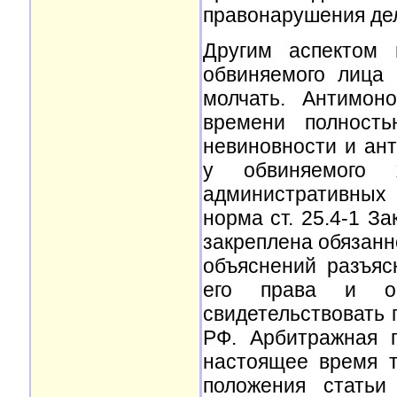
правонарушения де
Другим аспектом 
обвиняемого лица 
молчать. Антимон
времени полность
невиновности и ан
у обвиняемого х
административных 
норма ст. 25.4-1 З
закреплена обязанн
объяснений разъясн
его права и о
свидетельствовать 
РФ. Арбитражная 
настоящее время т
положения статьи