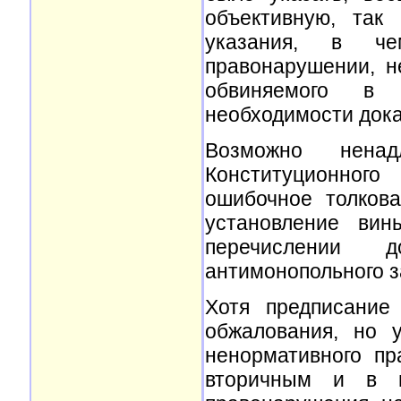
объективную, так
указания, в ч
правонарушении, н
обвиняемого в 
необходимости дока
Возможно ненад
Конституционног
ошибочное толкова
установление вин
перечислении 
антимонопольного з
Хотя предписание
обжалования, но 
ненормативного пр
вторичным и в н