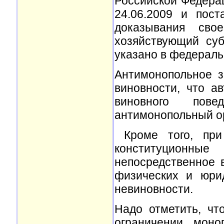
Российской Федера
24.06.2009 и пос
доказывания сво
хозяйствующий суб
указано в федераль
Антимонопольное з
виновности, что а
виновного пове
антимонопольный ор
Кроме того, при
конституционн
непосредственное 
физических и юри
невиновности.
Надо отметить, чт
ограничении моно