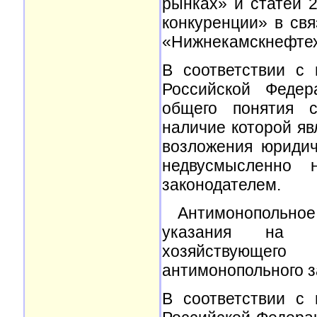
рынках» и статей 
конкуренции» в св
«Нижнекамскнефте
В соответствии с 
Российской Федер
общего понятия с
наличие которой яв
возложения юридич
недвусмысленно 
законодателем.
Антимонопольное 
указания на в
хозяйствующег
антимонопольного з
В соответствии с 