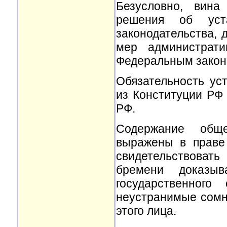
Безусловно, вина
решения об уста
законодательства, 
мер администрати
Федеральным законо
Обязательность ус
из Конституции РФ
РФ.
Содержание обще
выражены в праве
свидетельствоват
бремени доказыв
государственного
неустранимые сомне
этого лица.