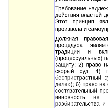
Требование надлеж
действия властей д
Этот принцип явл
произвола и самоуп
Должная правова
процедура являе
традиции и вкл
(процессуальных) г
защиту; 2) право 
скорый суд; 4) 
беспристрастный с
деле»); 6) право на
состязательный про
виновность не 
разбирательства и