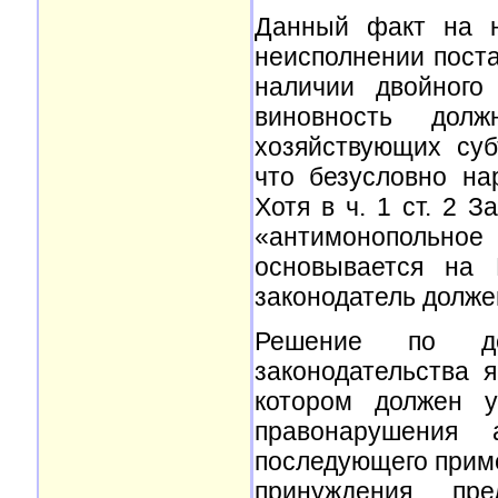
Данный факт на н
неисполнении поста
наличии двойного
виновность дол
хозяйствующих суб
что безусловно на
Хотя в ч. 1 ст. 2 
«антимонопольное
основывается на 
законодатель долже
Решение по де
законодательства 
котором должен у
правонарушения а
последующего приме
принуждения, пр