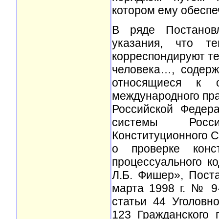
котором ему обеспе
В ряде Постанов
указания, что 
корреспондируют те
человека…, содерж
относящиеся к 
международного прав
Российской Федер
системы Росси
Конституционного С
о проверке конст
процессуального к
Л.Б. Фишер», Пост
марта 1998 г. № 9
статьи 44 Уголовн
123 Гражданского 