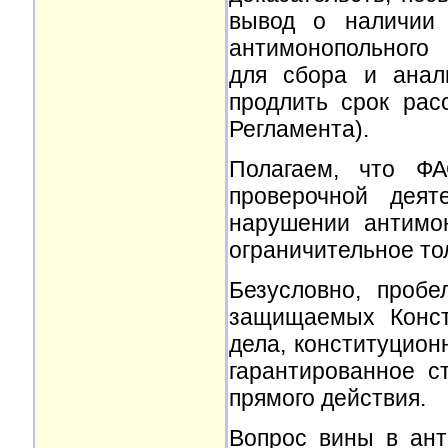
вывод о наличии 
антимонопольного 
для сбора и анал
продлить срок рас
Регламента).
Полагаем, что Ф
проверочной деят
нарушении антимон
ограничительное то
Безусловно, пробе
защищаемых Конст
дела, конституцион
гарантированное с
прямого действия.
Вопрос вины в ант