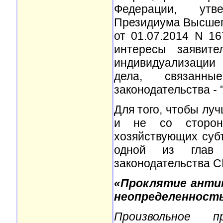
Федерации, утв
Президиума Высшег
от 01.07.2014 N 1
интересы заявите
индивидуализации 
дела, связанны
законодательства - 
Для того, чтобы лу
и не со сторон
хозяйствующих суб
одной из глав 
законодательства 
«Проклятие антим
неопределенност
Произвольное п