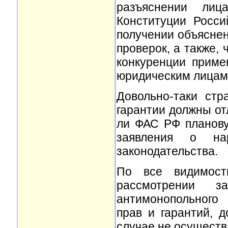
разъяснении лиц
Конституции Росси
получении объясне
проверок, а также, 
конкуренции приме
юридическим лицам
Довольно-таки стр
гарантии должны от
ли ФАС РФ планову
заявления о нар
законодательства.
По все видимост
рассмотрении з
антимонопольного
прав и гарантий, 
случае не осуществ