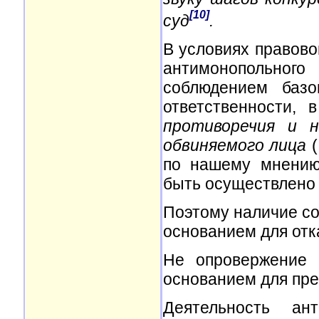
[10]
суд
.
В условиях правов
антимонопольного
соблюдением базо
ответственности, 
противоречия и н
обвиняемого лица
(
по нашему мнению
быть осуществлено
Поэтому наличие со
основанием для отка
Не опровержение 
основанием для пре
Деятельность ант