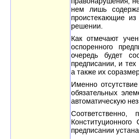
правонарушения, не
нем лишь содержа
проистекающие из 
решении.
Как отмечают учен
оспоренного пред
очередь будет со
предписании, и тех
а также их соразме
Именно отсутствие
обязательных элем
автоматическую нез
Соответственно, 
Конституционного
предписании устана