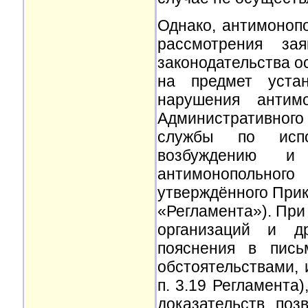
Однако, антимоноп
рассмотрения за
законодательства о
на предмет устан
нарушения антимо
Административного
службы по испо
возбуждению и
антимонопольного
утверждённого Прик
«Регламента»). При
организаций и др
пояснения в пись
обстоятельствами,
п. 3.19 Регламента)
доказательств, по