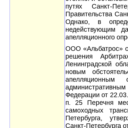
путях Санкт-Пет
Правительства Санк
Однако, в опред
недействующим да
апелляционного опр
ООО «Альбатрос» о
решения Арбитра
Ленинградской обл
новым обстоятел
апелляционным 
административны
Федерации от 22.03
п. 25 Перечня ме
самоходных транс
Петербурга, утве
Санкт-Петербурга от