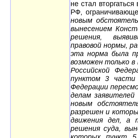
не стал вторгаться
РФ, ограничивающе
новым обстоятель
вынесением Конст
решения, выявив
правовой нормы, р
эта норма была п
возможен только в
Российской Федер
пунктом 3 части
Федерации пересм
делам заявителей 
новым обстоятел
разрешен и котор
движения дел, а 
решения суда, вын
которых пункт 5