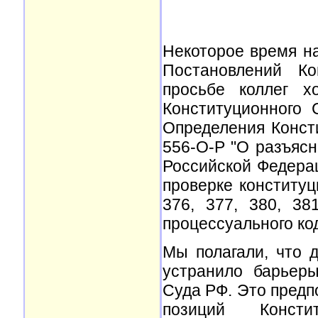
Некоторое время н
Постановлений Ко
просьбе коллег х
Конституционного 
Определения Консти
556-О-Р "О разъяс
Российской Федерац
проверке конституц
376, 377, 380, 38
процессуального ко
Мы полагали, что 
устранило барьер
Суда РФ. Это пред
позиций Конст