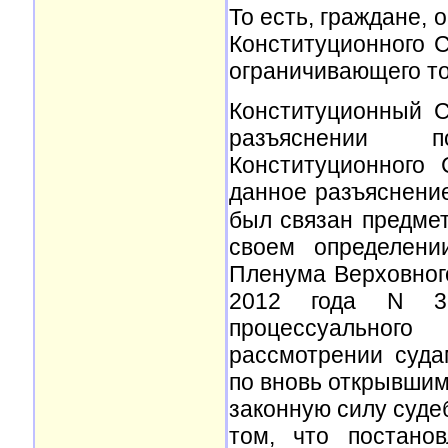
То есть, граждане,
Конституционного С
ограничивающего то
Конституционный С
разъяснении п
Конституционного
данное разъяснение
был связан предме
своем определени
Пленума Верховног
2012 года N 31
процессуальног
рассмотрении суда
по вновь открывшим
законную силу суде
том, что постано