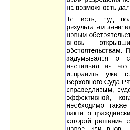
на возможность дал
То есть, суд пол
результатам заявле
новым обстоятельст
вновь открывш
обстоятельствам. 
задумывался о с
настаивал на его
исправить уже с
Верховного Суда РФ
справедливым, суд
эффективной, ко
необходимо также 
пакта о граждански
которой решение с
новое или вновь 