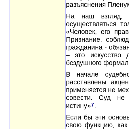
разъяснения Пленум
На наш взгляд, 
осуществляться то
«Человек, его пра
Признание, соблю
гражданина - обязан
– это искусство 
бездушного формал
В начале судебн
расставлены акцен
применяется не мех
совести. Суд не 
7
истину»
.
Если бы эти основ
свою функцию, как