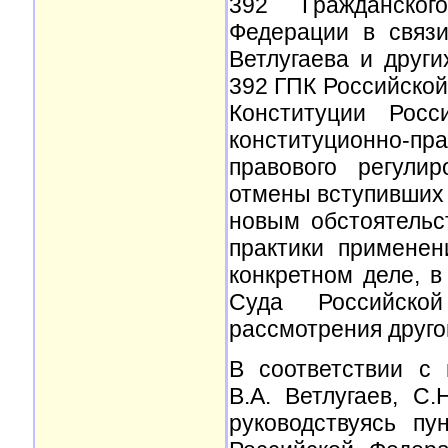
392 Гражданског
Федерации в связи
Ветлугаева и други
392 ГПК Российско
Конституции Росс
конституционно-п
правового регули
отмены вступивших 
новым обстоятельс
практики примене
конкретном деле, в
Суда Российско
рассмотрения друго
В соответствии с
В.А. Ветлугаев, С.
руководствуясь п