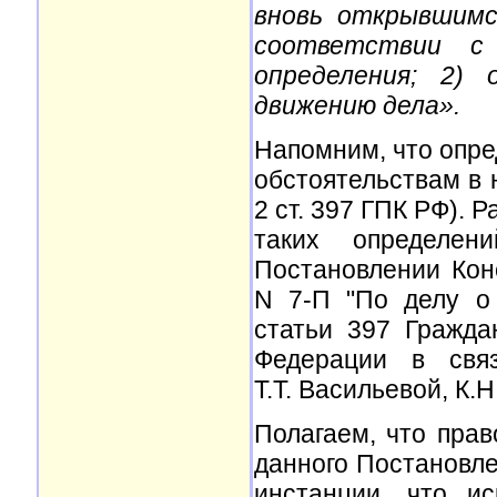
вновь открывшимс
соответствии с
определения; 2) 
движению дела».
Напомним, что опре
обстоятельствам в 
2 ст. 397 ГПК РФ).
таких определен
Постановлении Кон
N 7-П "По делу о 
статьи 397 Гражда
Федерации в свя
Т.Т. Васильевой, К.
Полагаем, что пра
данного Постановл
инстанции, что и