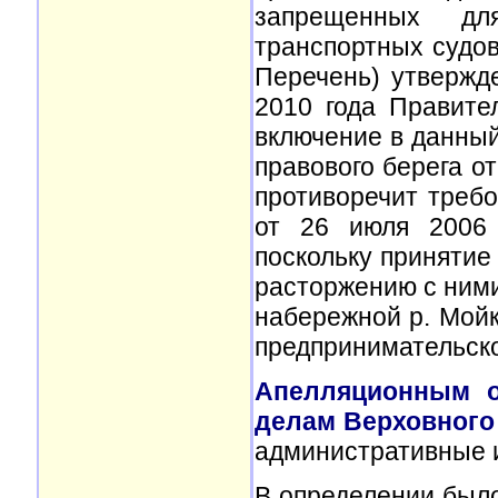
запрещенных дл
транспортных судов
Перечень) утвержд
2010 года Правител
включение в данный
правового берега от
противоречит треб
от 26 июля 2006 
поскольку принятие
расторжению с ними
набережной р. Мойк
предпринимательско
Апелляционным о
делам Верховного 
административные 
В определении был