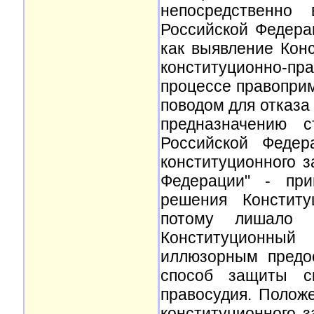
непосредственно 
Российской Федера
как выявление Кон
конституционно-п
процессе правоприм
поводом для отказа
предназначению 
Российской Федер
конституционного 
Федерации" - при
решения Конститу
потому лишало 
Конституционны
иллюзорным предо
способ защиты с
правосудия. Полож
конституционного 