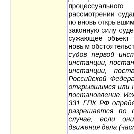
процессуальног
рассмотрении суда
по вновь открывшим
законную силу суде
сужающее объект 
новым обстоятельст
судов первой инс
инстанции, постан
инстанции, пост
Российской Федер
открывшимся или 
постановление. Ис
331 ГПК РФ опреде
разрешается по 
случае, если он
движения дела (час