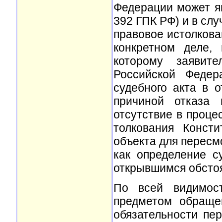
Федерации может яв
392 ГПК РФ) и в слу
правовое истолков
конкретном деле,
которому заявит
Российской Федер
судебного акта в о
причиной отказа 
отсутствие в проце
толкования Конст
объекта для пересм
как определение с
открывшимся обсто
По всей видимост
предметом обраще
обязательности пе