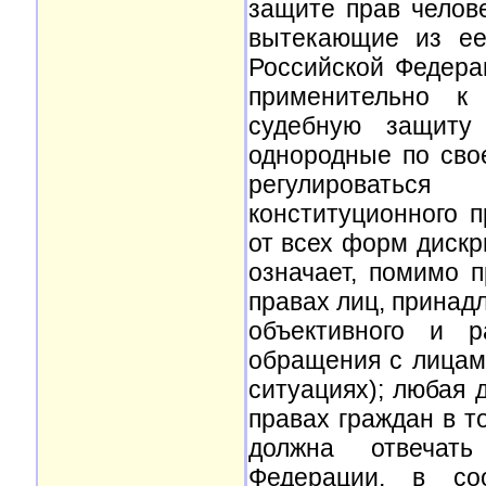
защите прав челове
вытекающие из ее
Российской Федера
применительно к 
судебную защиту 
однородные по сво
регулироватьс
конституционного 
от всех форм дискр
означает, помимо п
правах лиц, принад
объективного и р
обращения с лицам
ситуациях); любая
правах граждан в т
должна отвечать
Федерации, в со