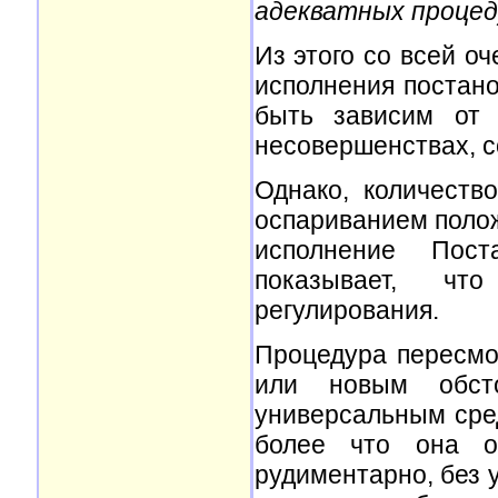
адекватных процед
Из этого со всей о
исполнения постан
быть зависим от 
несовершенствах, с
Однако, количест
оспариванием полож
исполнение Пост
показывает, что
регулирования.
Процедура пересмо
или новым обст
универсальным сре
более что она о
рудиментарно, без 