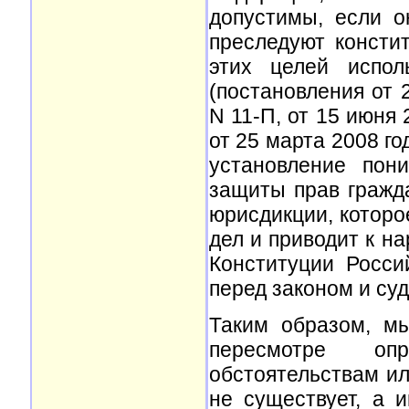
допустимы, если о
преследуют консти
этих целей испол
(постановления от 
N 11-П, от 15 июня 
от 25 марта 2008 го
установление пон
защиты прав гражд
юрисдикции, которо
дел и приводит к на
Конституции Росси
перед законом и су
Таким образом, мы
пересмотре оп
обстоятельствам ил
не существует, а 