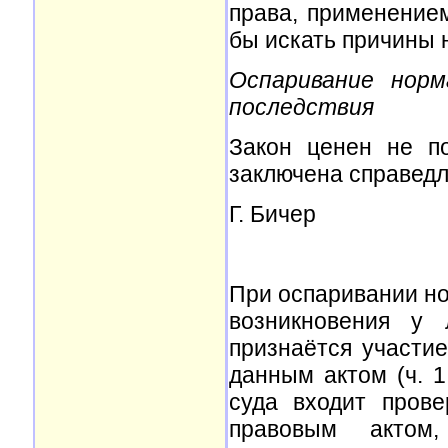
права, применением
бы искать причины н
Оспаривание нор
последствия
Закон ценен не по
заключена справедл
Г. Бичер
При оспаривании но
возникновения у
признаётся участи
данным актом (ч. 1
суда входит пров
правовым актом,