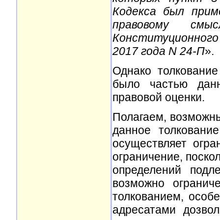
Кодекса был прим
правовому смы
Конституционного 
2017 года N 24-П
».
Однако толковани
было частью данн
правовой оценки.
Полагаем, возможны
данное толковани
осуществляет огра
ограничение, поскол
определений подл
возможно огранич
толкованием, особе
адресатами дозво