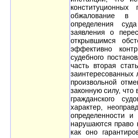
конституционных 
обжалование в к
определения суд
заявления о пере
открывшимся обс
эффективно контр
судебного постано
часть вторая ста
заинтересованных 
произвольной отме
законную силу, что 
гражданского суд
характер, неоправ
определенности и
нарушаются право 
как оно гарантир