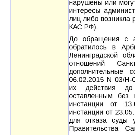
нарушены или могу
интересы админист
лиц либо возникла р
КАС РФ).
До обращения с а
обратилось в Арб
Ленинградской об
отношений Санк
дополнительные с
06.02.2015 N 03/Н-
их действия до 
оставленным без 
инстанции от 13.
инстанции от 23.05.
для отказа суды 
Правительства Са