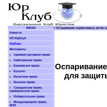
МЕНЮ
> Оспаривание нормативных актов с
Новости
НП ЮрКлуб
ЮрВики
Материалы
Административное право
Арбитражное право
Оспаривание
Банковское право
Бухучет
для защит
Валютное право
Военное право
Гражданское право,
коммерческое право
Избирательное право
Международное право,
МЧП