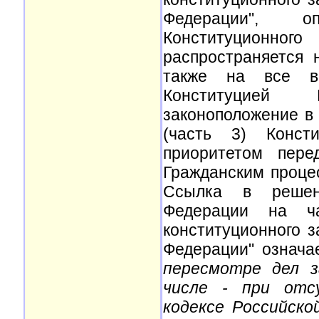
Федерации", о
Конституционн
распространяется
также на все ви
Конституцией 
законоположение в 
(часть 3) Конст
приоритетом пере
Гражданским проце
Ссылка в решени
Федерации на ча
конституционного 
Федерации" означа
пересмотре дел з
числе - при отс
кодексе Российск