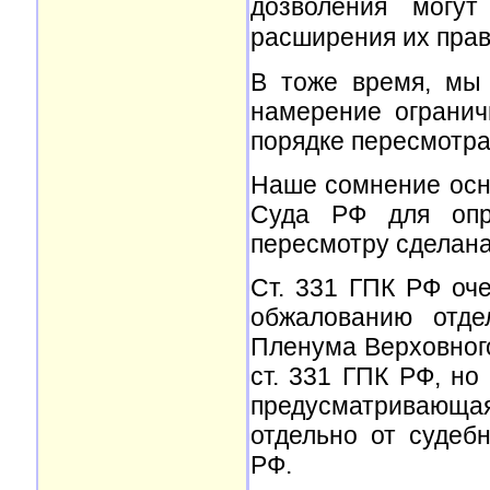
дозволения могу
расширения их пра
В тоже время, мы
намерение огранич
порядке пересмотра
Наше сомнение осно
Суда РФ для опре
пересмотру сделана 
Ст. 331 ГПК РФ оч
обжалованию отде
Пленума Верховного
ст. 331 ГПК РФ, но
предусматривающа
отдельно от судеб
РФ.