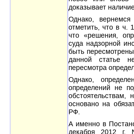
доказывает наличи
Однако, вернемся
отметить, что в ч.
что «решения, опр
суда надзорной инс
быть пересмотрены
данной статье не
пересмотра определ
Однако, определе
определений не п
обстоятельствам, 
основано на обяза
РФ.
А именно в Постан
декабря 2012 г. 