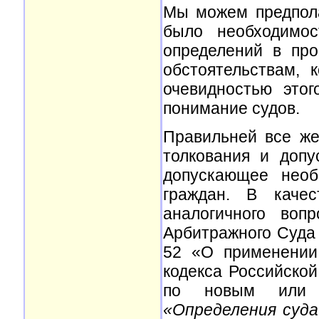
Мы можем предпола
было необходимос
определений в пр
обстоятельствам, 
очевидностью это
понимание судов.
Правильней все же
толкования и допу
допускающее необ
граждан. В каче
аналогичного воп
Арбитражного Суда 
52 «О применении
кодекса Российско
по новым или в
«Определения суд