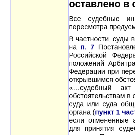
оставлено в 
Все судебные ин
пересмотра предус
В частности, суды 
на
п. 7
Постановле
Российской Федер
положений Арбитра
Федерации при пер
открывшимся обстоя
«…судебный акт
обстоятельствам в 
суда или суда общ
органа (
пункт 1 час
если отмененные 
для принятия суде