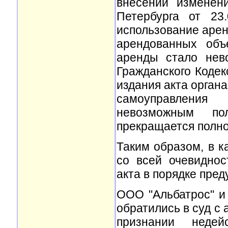
внесении изменен
Петербурга от 23
использование арен
арендованных объ
аренды стало нев
Гражданского Кодек
издания акта органа
самоуправления 
невозможным пол
прекращается полно
Таким образом, в 
со всей очевиднос
акта в порядке пре
ООО "Альбатрос" и
обратились в суд с
признании неде