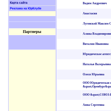
Карта сайта
Вадим Андреевич
Реклама на ЮрКлубе
Анастасия
Луговской Максим С
Партнеры
Алина Владимировн
Виталия Ивановна
Юридическое агентс
Наталья Валерьевна
Олеся Юрьевна
ООО Юридическая 
&quot;Оренбург&qu
ООО &quot;СОЮЗ-В
Анна Сергеевна