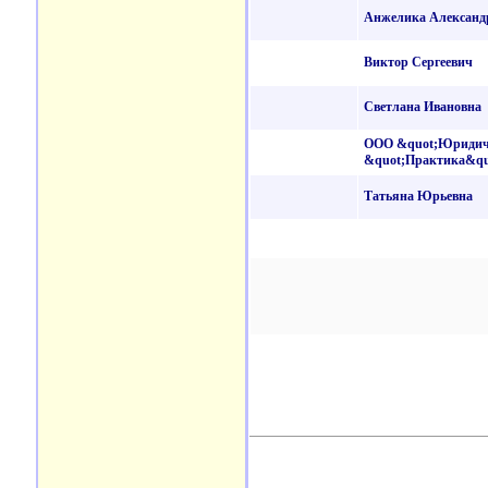
Анжелика Александ
Виктор Сергеевич
Светлана Ивановна
ООО &quot;Юридич
&quot;Практика&qu
Татьяна Юрьевна