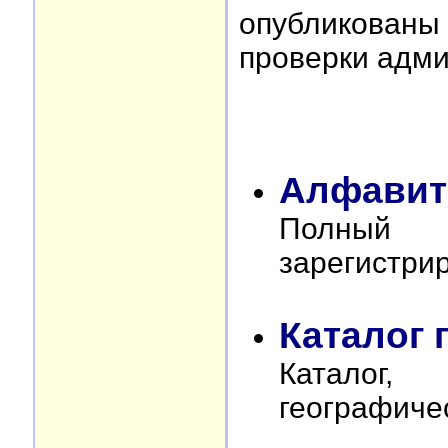
опубликован
проверки адми
Алфавит
Полный
зарегистри
Каталог 
Катало
географиче