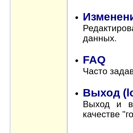
Изменен
Редактиро
данных.
FAQ
Часто зада
Выход (l
Выход и в
качестве "го