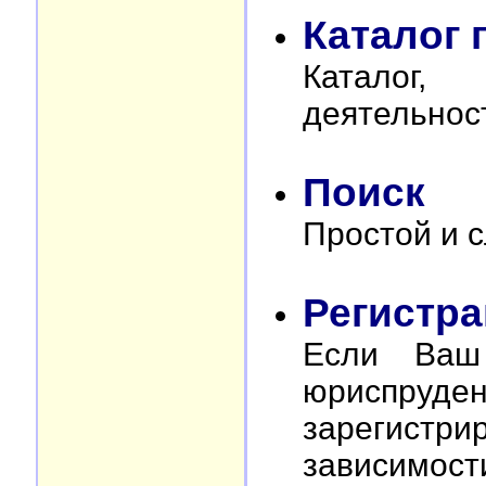
Каталог 
Каталог,
деятельнос
Поиск
Простой и с
Регистр
Если Ваш
юриспр
зарегистри
зависимост