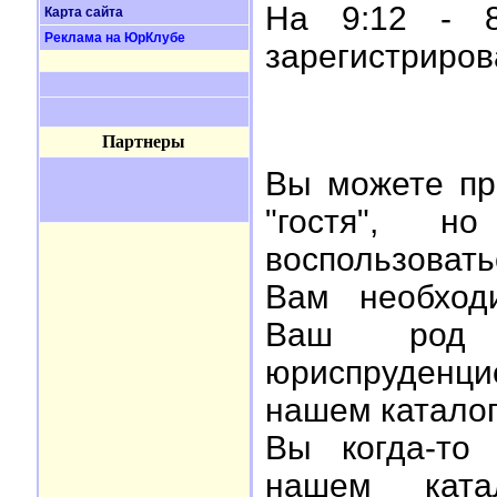
На 9:12 - 8
Карта сайта
Реклама на ЮрКлубе
зарегистриро
Партнеры
Вы можете пр
"гостя", 
воспользоват
Вам необхо
Ваш род 
юриспруденци
нашем каталог
Вы когда-то
нашем ката