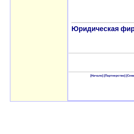
Юридическая фи
[Начало]
[Партнерство]
[Сем