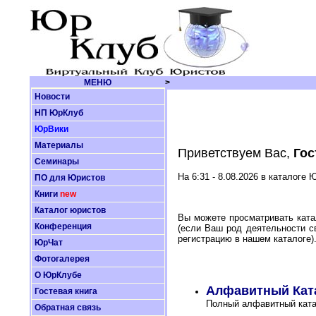
МЕНЮ
>
Новости
НП ЮрКлуб
ЮрВики
Материалы
Приветствуем Вас,
Гос
Семинары
На 6:31 - 8.08.2026 в каталоге
ПО для Юристов
Книги
new
Каталог юристов
Вы можете просматривать ката
Конференция
(если Ваш род деятельности с
регистрацию в нашем каталоге)
ЮрЧат
Фотогалерея
О ЮрКлубе
Алфавитный Кат
Гостевая книга
Полный алфавитный ката
Обратная связь