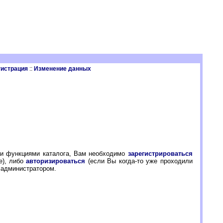
гистрация
::
Изменение данных
еми функциями каталога, Вам необходимо
зарегистрироваться
е), либо
авторизироваться
(если Вы когда-то уже проходили
 администратором.