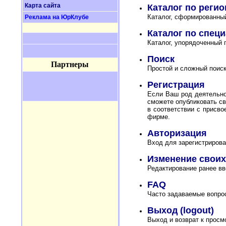
Карта сайта
Каталог по реги
Каталог, сформированный
Реклама на ЮрКлубе
Каталог по спец
Каталог, упорядоченный 
Поиск
Партнеры
Простой и сложный поиск
Регистрация
Если Ваш род деятельно
сможете опубликовать св
в соответствии с присв
фирме.
Авторизация
Вход для зарегистрирова
Изменение своих
Редактирование ранее в
FAQ
Часто задаваемые вопрос
Выход (logout)
Выход и возврат к просмо