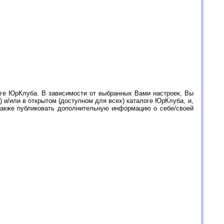
оге ЮрКлуба. В зависимости от выбранных Вами настроек, Вы
 и/или в открытом (доступном для всех) каталоге ЮрКлуба, и,
 также публиковать дополнительную информацию о себе/своей