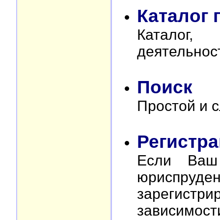
Каталог 
Каталог,
деятельнос
Поиск
Простой и с
Регистр
Если Ваш
юриспр
зарегистри
зависимост