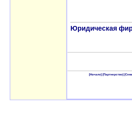
Юридическая фи
[Начало]
[Партнерство]
[Сем