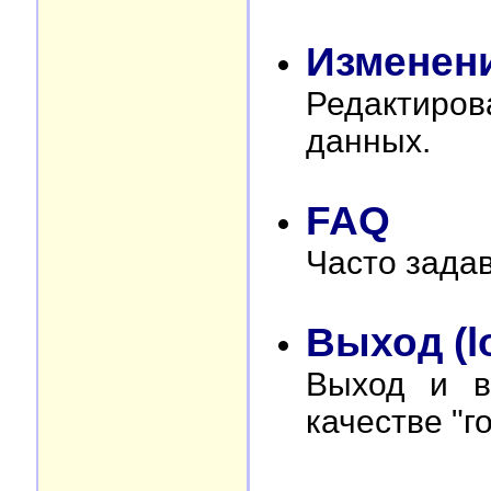
Изменен
Редактиро
данных.
FAQ
Часто зада
Выход (l
Выход и в
качестве "го