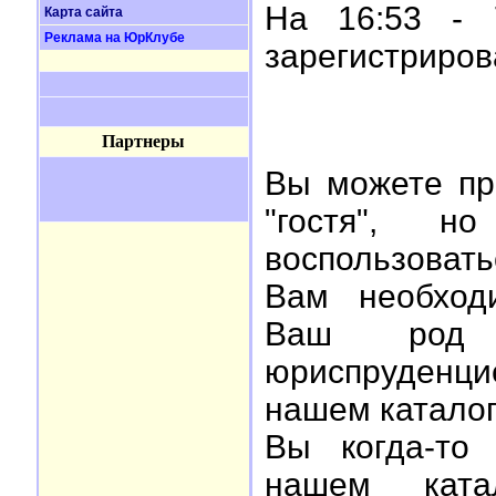
На 16:53 - 
Карта сайта
Реклама на ЮрКлубе
зарегистриро
Партнеры
Вы можете пр
"гостя", 
воспользоват
Вам необхо
Ваш род 
юриспруденци
нашем каталог
Вы когда-то
нашем ката