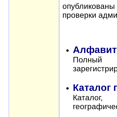
опубликован
проверки адми
Алфавит
Полный
зарегистри
Каталог 
Катало
географиче