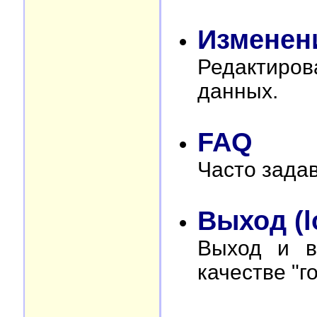
Изменен
Редактиро
данных.
FAQ
Часто зада
Выход (l
Выход и в
качестве "го