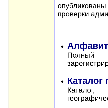
опубликован
проверки адми
Алфавит
Полный
зарегистри
Каталог 
Катало
географиче