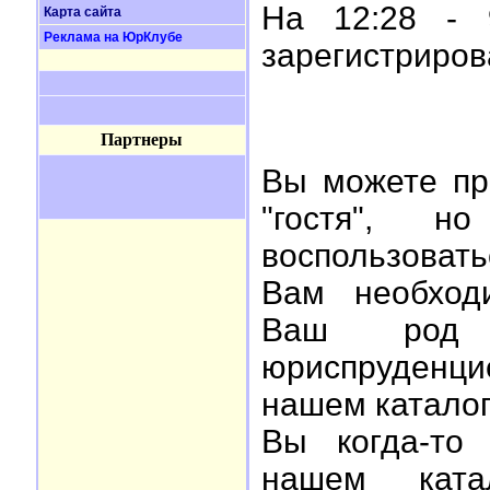
На 12:28 - 
Карта сайта
Реклама на ЮрКлубе
зарегистриро
Партнеры
Вы можете пр
"гостя", 
воспользоват
Вам необхо
Ваш род 
юриспруденци
нашем каталог
Вы когда-то
нашем ката