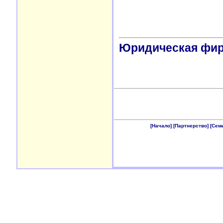
Юридическая фи
[Начало]
[Партнерство]
[Сем