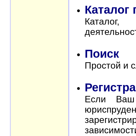
Каталог 
Каталог,
деятельнос
Поиск
Простой и с
Регистр
Если Ваш
юриспр
зарегистри
зависимост